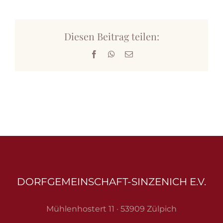
Diesen Beitrag teilen:
Facebook
WhatsApp
E-
Mail
DORFGEMEINSCHAFT-SINZENICH E.V.
Mühlenhostert 11 · 53909 Zülpich