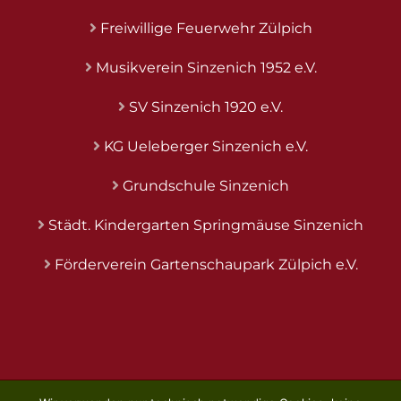
Freiwillige Feuerwehr Zülpich
Musikverein Sinzenich 1952 e.V.
SV Sinzenich 1920 e.V.
KG Ueleberger Sinzenich e.V.
Grundschule Sinzenich
Städt. Kindergarten Springmäuse Sinzenich
Förderverein Gartenschaupark Zülpich e.V.