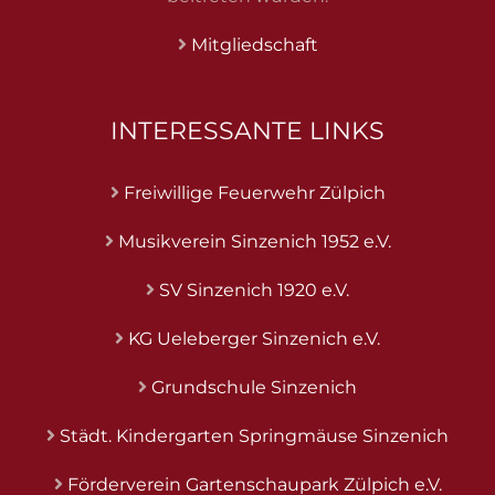
Mitgliedschaft
INTERESSANTE LINKS
Freiwillige Feuerwehr Zülpich
Musikverein Sinzenich 1952 e.V.
SV Sinzenich 1920 e.V.
KG Ueleberger Sinzenich e.V.
Grundschule Sinzenich
Städt. Kindergarten Springmäuse Sinzenich
Förderverein Gartenschaupark Zülpich e.V.