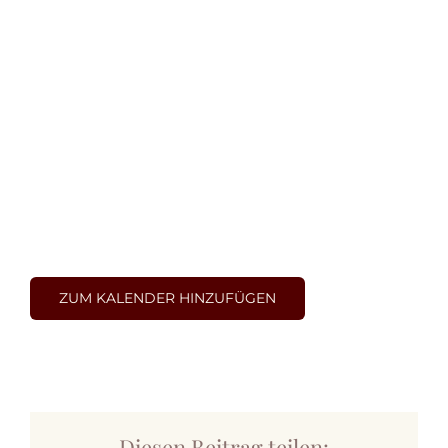
ZUM KALENDER HINZUFÜGEN
Diesen Beitrag teilen: