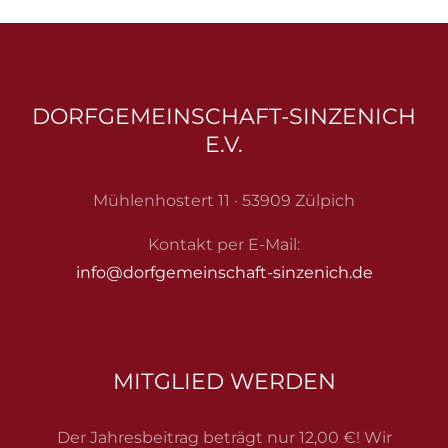
DORFGEMEINSCHAFT-SINZENICH
E.V.
Mühlenhostert 11 · 53909 Zülpich
Kontakt per E-Mail:
info@dorfgemeinschaft-sinzenich.de
MITGLIED WERDEN
Der Jahresbeitrag beträgt nur 12,00 €! Wir