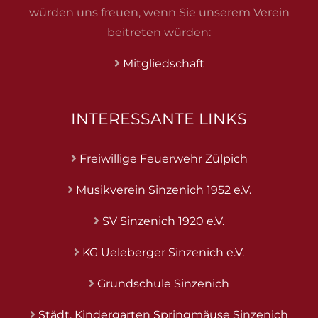
würden uns freuen, wenn Sie unserem Verein
beitreten würden:
Mitgliedschaft
INTERESSANTE LINKS
Freiwillige Feuerwehr Zülpich
Musikverein Sinzenich 1952 e.V.
SV Sinzenich 1920 e.V.
KG Ueleberger Sinzenich e.V.
Grundschule Sinzenich
Städt. Kindergarten Springmäuse Sinzenich