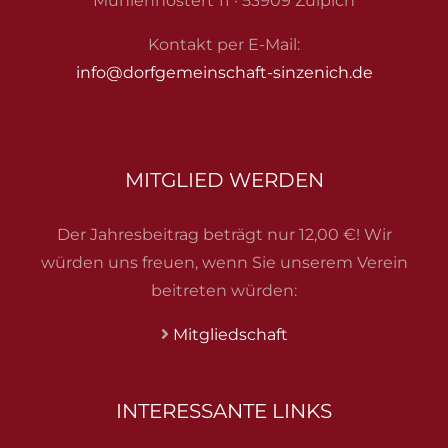
Mühlenhostert 11 · 53909 Zülpich
Auszeichnungen
Kontakt per E-Mail:
info@dorfgemeinschaft-sinzenich.de
Sinzenich
Kontakt
MITGLIED WERDEN
Dorfgemeinschaft-Sinzenich e.V. auf Facebook
Der Jahresbeitrag beträgt nur 12,00 €! Wir
würden uns freuen, wenn Sie unserem Verein
beitreten würden:
Mitgliedschaft
INTERESSANTE LINKS