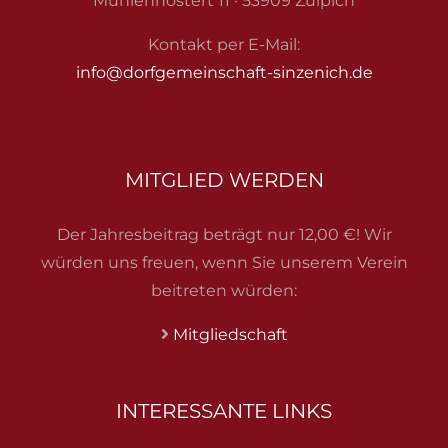
Mühlenhostert 11 · 53909 Zülpich
Auszeichnungen
Kontakt per E-Mail:
info@dorfgemeinschaft-sinzenich.de
Sinzenich
Kontakt
MITGLIED WERDEN
Dorfgemeinschaft-Sinzenich e.V. auf Facebook
Der Jahresbeitrag beträgt nur 12,00 €! Wir
würden uns freuen, wenn Sie unserem Verein
beitreten würden:
Mitgliedschaft
INTERESSANTE LINKS